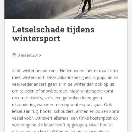
Letselschade tijdens
wintersport
3 maart 2016
In de winter hebben veel Nederlanders het er maar druk
mee: wintersport. Deze vakantiebezigheid is populair en
veel Nederlanders gaan er in de winter dan ook op uit,
om te skiën of snowboarden. Maar wintersport komt
ook met risico’s, zo is een gebroken been geen
uitzondering wanneer men op wintersport gaat. Ook
letsel aan rug, hoofd, schouders, armen en polsen komt
veelal voor. Dit levert allemaal een flinke kostenpost op
voor degene die letsel heeft opgelopen. Maar hoe zit
dat nu met de kosten? Kan er iemand aansprakelijk