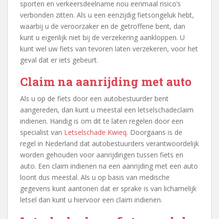
sporten en verkeersdeelname nou eenmaal risico’s
verbonden zitten. Als u een eenzijdig fietsongeluk hebt,
waarbij u de veroorzaker en de getroffene bent, dan
kunt u eigenlijk niet bij de verzekering aankloppen. U
kunt wel uw fiets van tevoren laten verzekeren, voor het
geval dat er iets gebeurt.
Claim na aanrijding met auto
Als u op de fiets door een autobestuurder bent
aangereden, dan kunt u meestal een letselschadeclaim
indienen. Handig is om dit te laten regelen door een
specialist van
Letselschade Kwieq
. Doorgaans is de
regel in Nederland dat autobestuurders verantwoordelijk
worden gehouden voor aanrijdingen tussen fiets en
auto. Een claim indienen na een aanrijding met een auto
loont dus meestal. Als u op basis van medische
gegevens kunt aantonen dat er sprake is van lichamelijk
letsel dan kunt u hiervoor een claim indienen.