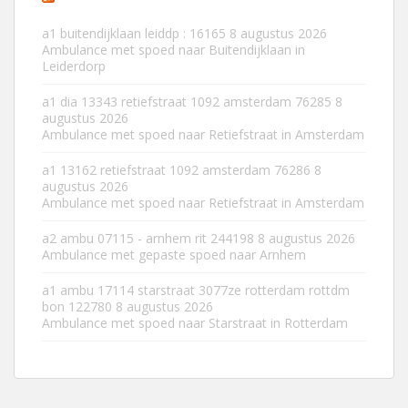
a1 buitendijklaan leiddp : 16165
8 augustus 2026
Ambulance met spoed naar Buitendijklaan in
Leiderdorp
a1 dia 13343 retiefstraat 1092 amsterdam 76285
8
augustus 2026
Ambulance met spoed naar Retiefstraat in Amsterdam
a1 13162 retiefstraat 1092 amsterdam 76286
8
augustus 2026
Ambulance met spoed naar Retiefstraat in Amsterdam
a2 ambu 07115 - arnhem rit 244198
8 augustus 2026
Ambulance met gepaste spoed naar Arnhem
a1 ambu 17114 starstraat 3077ze rotterdam rottdm
bon 122780
8 augustus 2026
Ambulance met spoed naar Starstraat in Rotterdam