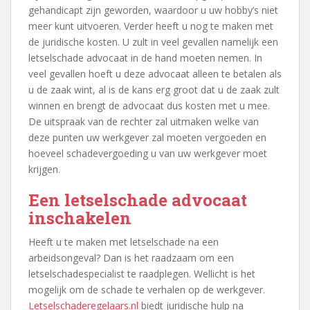
gehandicapt zijn geworden, waardoor u uw hobby’s niet
meer kunt uitvoeren. Verder heeft u nog te maken met
de juridische kosten. U zult in veel gevallen namelijk een
letselschade advocaat in de hand moeten nemen. In
veel gevallen hoeft u deze advocaat alleen te betalen als
u de zaak wint, al is de kans erg groot dat u de zaak zult
winnen en brengt de advocaat dus kosten met u mee.
De uitspraak van de rechter zal uitmaken welke van
deze punten uw werkgever zal moeten vergoeden en
hoeveel schadevergoeding u van uw werkgever moet
krijgen.
Een letselschade advocaat
inschakelen
Heeft u te maken met letselschade na een
arbeidsongeval? Dan is het raadzaam om een
letselschadespecialist te raadplegen. Wellicht is het
mogelijk om de schade te verhalen op de werkgever.
Letselschaderegelaars.nl
biedt juridische hulp na