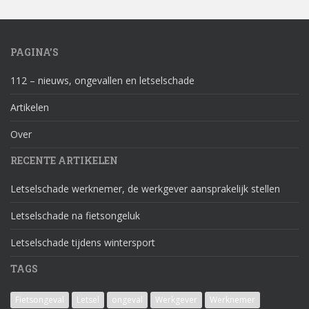
PAGINA’S
112 – nieuws, ongevallen en letselschade
Artikelen
Over
RECENTE ARTIKELEN
Letselschade werknemer, de werkgever aansprakelijk stellen
Letselschade na fietsongeluk
Letselschade tijdens wintersport
TAGS
Fietsongeval
Letsel
ongeval
Werkgever
Werknemer