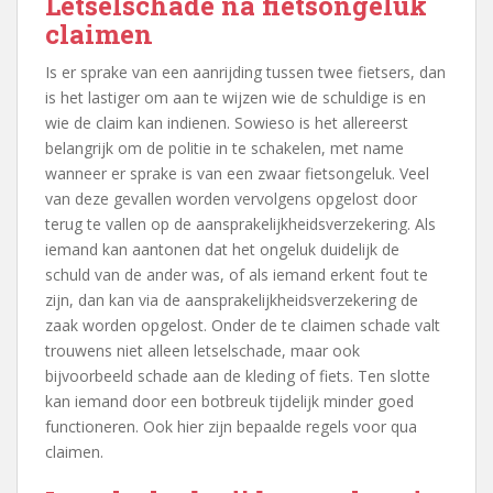
Letselschade na fietsongeluk
claimen
Is er sprake van een aanrijding tussen twee fietsers, dan
is het lastiger om aan te wijzen wie de schuldige is en
wie de claim kan indienen. Sowieso is het allereerst
belangrijk om de politie in te schakelen, met name
wanneer er sprake is van een zwaar fietsongeluk. Veel
van deze gevallen worden vervolgens opgelost door
terug te vallen op de aansprakelijkheidsverzekering. Als
iemand kan aantonen dat het ongeluk duidelijk de
schuld van de ander was, of als iemand erkent fout te
zijn, dan kan via de aansprakelijkheidsverzekering de
zaak worden opgelost. Onder de te claimen schade valt
trouwens niet alleen letselschade, maar ook
bijvoorbeeld schade aan de kleding of fiets. Ten slotte
kan iemand door een botbreuk tijdelijk minder goed
functioneren. Ook hier zijn bepaalde regels voor qua
claimen.