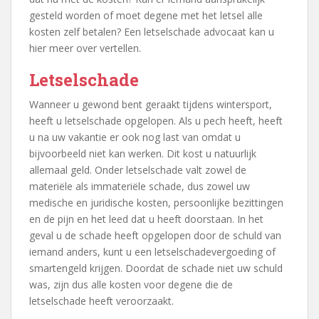
gesteld worden of moet degene met het letsel alle
kosten zelf betalen? Een letselschade advocaat kan u
hier meer over vertellen.
Letselschade
Wanneer u gewond bent geraakt tijdens wintersport,
heeft u letselschade opgelopen. Als u pech heeft, heeft
u na uw vakantie er ook nog last van omdat u
bijvoorbeeld niet kan werken. Dit kost u natuurlijk
allemaal geld. Onder letselschade valt zowel de
materiële als immateriële schade, dus zowel uw
medische en juridische kosten, persoonlijke bezittingen
en de pijn en het leed dat u heeft doorstaan. In het
geval u de schade heeft opgelopen door de schuld van
iemand anders, kunt u een letselschadevergoeding of
smartengeld krijgen. Doordat de schade niet uw schuld
was, zijn dus alle kosten voor degene die de
letselschade heeft veroorzaakt.